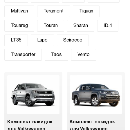
Multivan
Teramont
Tiguan
Touareg
Touran
Sharan
ID.4
LT35
Lupo
Scirocco
Transporter
Taos
Vento
Комплект накидок
Комплект накидок
для Volkswagen
для Volkswagen