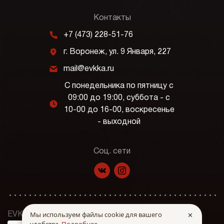
Контакты
m
+7 (473) 228-51-76
j
г. Воронеж, ул. 9 Января, 227
k
mail@evkka.ru
С понедельника по пятницу с
09:00 до 19:00, суббота - с
l
10-00 до 16-00, воскресенье
- выходной
Соц. сети
f
p
Мы используем файлы cookie для вашего
✕
EVKKA © Все права защищены. 2026 г.