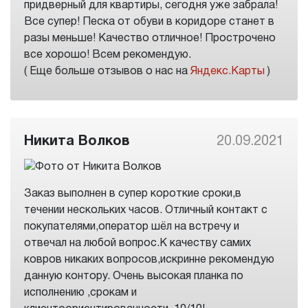
придверный для квартиры, сегодня уже забрала!
Все супер! Песка от обуви в коридоре станет в
разы меньше! Качество отличное! Прострочено
все хорошо! Всем рекомендую.
( Еще больше отзывов о нас на
Яндекс.Карты
)
Никита Волков
20.09.2021
Заказ выполнен в супер короткие сроки,в
течении нескольких часов. Отличный контакт с
покупателями,оператор шёл на встречу и
отвечал на любой вопрос.К качеству самих
ковров никаких вопросов,искринне рекомендую
данную контору. Очень высокая планка по
исполнению ,срокам и