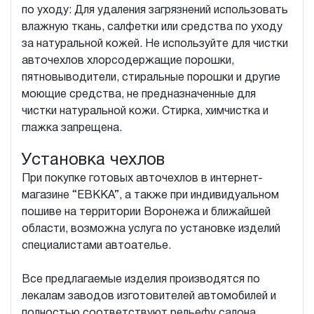
по уходу: Для удаления загрязнений использовать
влажную ткань, салфетки или средства по уходу
за натуральной кожей. Не используйте для чистки
авточехлов хлорсодержащие порошки,
пятновыводители, стиральные порошки и другие
моющие средства, не предназначенные для
чистки натуральной кожи. Стирка, химчистка и
глажка запрещена.
Установка чехлов
При покупке готовых авточехлов в интернет-
магазине “ЕВККА”, а также при индивидуальном
пошиве на территории Воронежа и ближайшей
области, возможна услуга по установке изделий
специалистами автоателье.
Все предлагаемые изделия производятся по
лекалам заводов изготовителей автомобилей и
полностью соответствуют рельефу салона