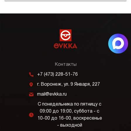
Контакты
m
+7 (473) 228-51-76
j
г. Воронеж, ул. 9 Января, 227
k
mail@evkka.ru
С понедельника по пятницу с
09:00 до 19:00, суббота - с
l
10-00 до 16-00, воскресенье
- выходной