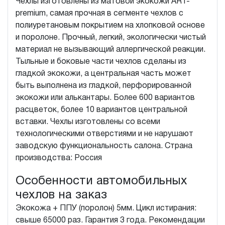
Чехлы изготовлены из матовой экокожи ART-
premium, самая прочная в сегменте чехлов с
полиуретановым покрытием на хлопковой основе
и поролоне. Прочный, легкий, экологически чистый
материал не вызывающий аллергической реакции.
Тыльные и боковые части чехлов сделаны из
гладкой экокожи, а центральная часть может
быть выполнена из гладкой, перфорированной
экокожи или алькантары. Более 600 вариантов
расцветок, более 10 вариантов центральной
вставки. Чехлы изготовлены со всеми
технологическими отверстиями и не нарушают
заводскую функциональность салона. Страна
производства: Россия
Особенности автомобильных
чехлов на заказ
Экокожа + ППУ (поролон) 5мм. Цикл истирания:
свыше 65000 раз. Гарантия 3 года. Рекомендации