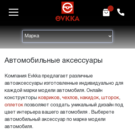
m
h
Автомобильные аксессуары
Компания Evkka предлагает различные
автоаксессуары изготовленные индивидуально для
каждой марки модели автомобиля. Онлайн
конструкторы
ковриков
,
чехлов
,
накидок
,
шторок
,
оплеток
позволяют создать уникальный дизайн под
цвет интерьера вашего автомобиля . Выберете
автомобильный аксессуар по марке модели
автомобиля.