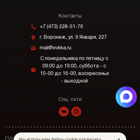
Контакты
m
+7 (473) 228-51-76
j
г. Воронеж, ул. 9 Января, 227
k
mail@evkka.ru
С понедельника по пятницу с
09:00 до 19:00, суббота - с
l
10-00 до 16-00, воскресенье
- выходной
Соц. сети
f
p
Мы используем файлы cookie для вашего
✕
EVKKA © Все права защищены. 2026 г.