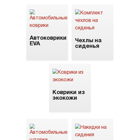
Автоковрики
Чехлы на
EVA
сиденья
Коврики из
экокожи