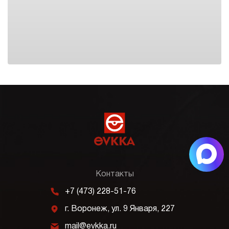
Контакты
m
+7 (473) 228-51-76
j
г. Воронеж, ул. 9 Января, 227
k
mail@evkka.ru