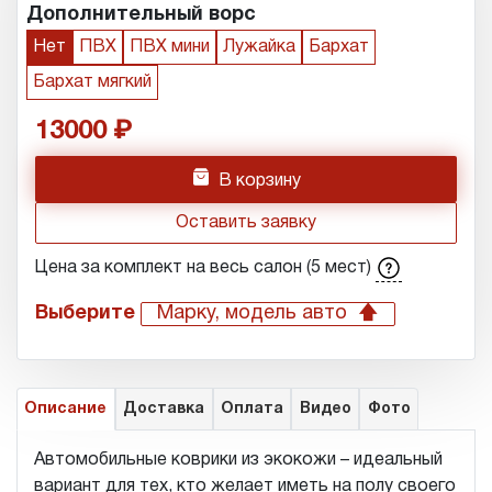
Дополнительный ворс
Нет
ПВХ
ПВХ мини
Лужайка
Бархат
Бархат мягкий
13000
h
В корзину
Оставить заявку
Цена за комплект на весь салон (5 мест)
Выберите
Марку, модель авто
Описание
Доставка
Оплата
Видео
Фото
Автомобильные коврики из экокожи – идеальный
вариант для тех, кто желает иметь на полу своего