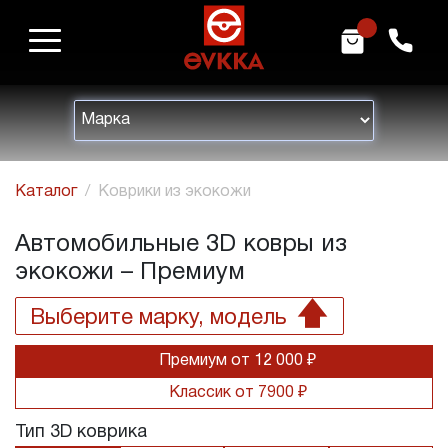
m
h
Каталог
Коврики из экокожи
Автомобильные 3D ковры из
экокожи – Премиум
Выберите марку, модель
Премиум от 12 000 ₽
Классик от 7900 ₽
Тип 3D коврика