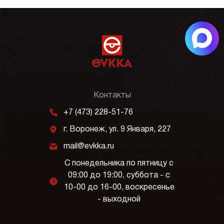
Контакты
m
+7 (473) 228-51-76
j
г. Воронеж, ул. 9 Января, 227
k
mail@evkka.ru
С понедельника по пятницу с
09:00 до 19:00, суббота - с
l
10-00 до 16-00, воскресенье
- выходной