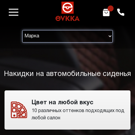
1
m
h
Накидки на автомобильные сиденья
Цвет на любой вкус
10 различных оттенков подходящих под
любой салон