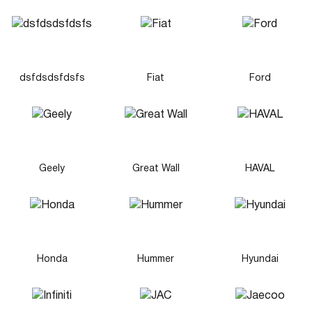
dsfdsdsfdsfs
Fiat
Ford
Geely
Great Wall
HAVAL
Honda
Hummer
Hyundai