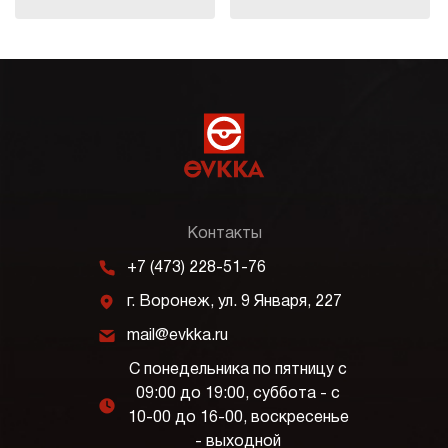
Контакты
m
+7 (473) 228-51-76
j
г. Воронеж, ул. 9 Января, 227
k
mail@evkka.ru
С понедельника по пятницу с
09:00 до 19:00, суббота - с
l
10-00 до 16-00, воскресенье
- выходной