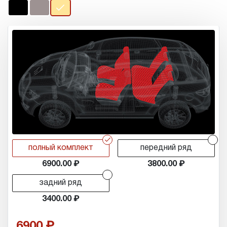
r
r
полный комплект
передний ряд
6900.00
3800.00
r
задний ряд
3400.00
6900