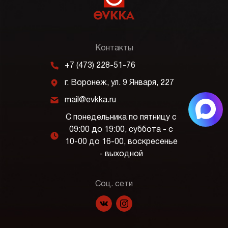
Контакты
m
+7 (473) 228-51-76
j
г. Воронеж, ул. 9 Января, 227
k
mail@evkka.ru
С понедельника по пятницу с
09:00 до 19:00, суббота - с
l
10-00 до 16-00, воскресенье
- выходной
Соц. сети
f
p