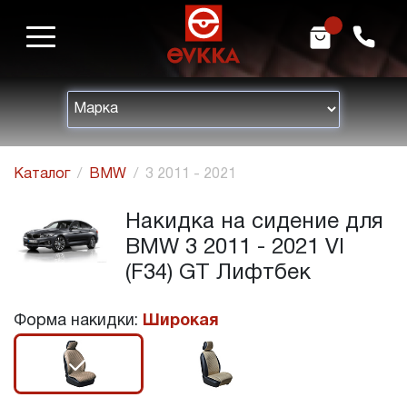
m
h
Каталог
BMW
3 2011 - 2021
Накидка на сидение для
BMW 3 2011 - 2021 VI
(F34) GT Лифтбек
Форма накидки:
Широкая
r