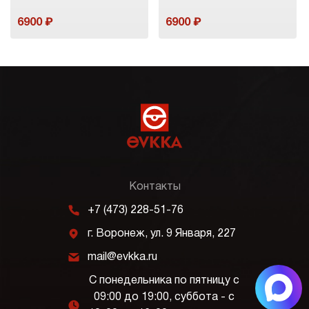
6900
6900
Контакты
m
+7 (473) 228-51-76
j
г. Воронеж, ул. 9 Января, 227
k
mail@evkka.ru
С понедельника по пятницу с
09:00 до 19:00, суббота - с
l