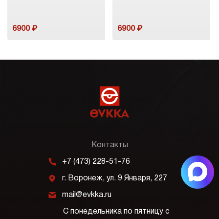
6900
6900
Контакты
m
+7 (473) 228-51-76
j
г. Воронеж, ул. 9 Января, 227
k
mail@evkka.ru
С понедельника по пятницу с