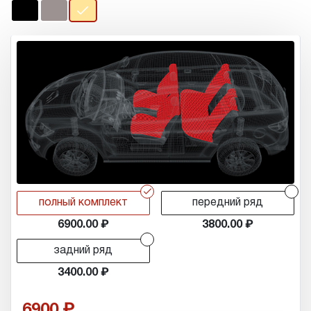
r
r
полный комплект
передний ряд
6900.00
3800.00
r
задний ряд
3400.00
6900