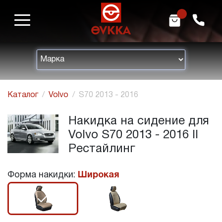
m
h
Каталог
Volvo
S70 2013 - 2016
Накидка на сидение для
Volvo S70 2013 - 2016 II
Рестайлинг
Форма накидки:
Широкая
r