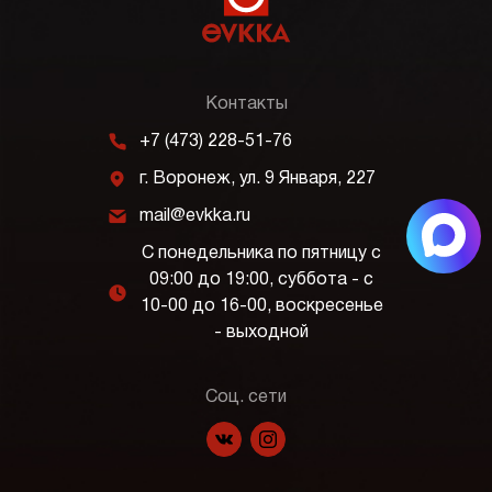
Контакты
m
+7 (473) 228-51-76
j
г. Воронеж, ул. 9 Января, 227
k
mail@evkka.ru
С понедельника по пятницу с
09:00 до 19:00, суббота - с
l
10-00 до 16-00, воскресенье
- выходной
Соц. сети
f
p