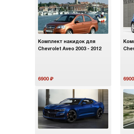
Комплект накидок для
Ком
Chevrolet Aveo 2003 - 2012
Chev
6900
6900