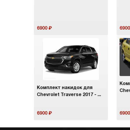
6900
6900
Ком
Комплект накидок для
Chev
Chevrolet Traverse 2017 - ...
6900
6900