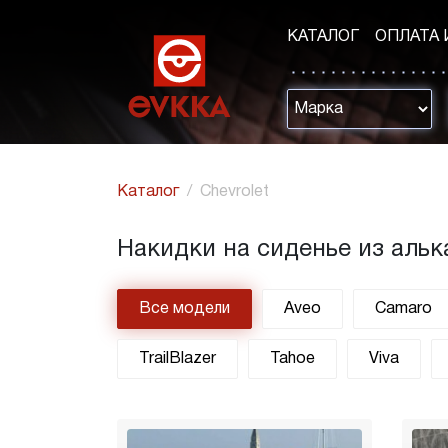
КАТАЛОГ
ОПЛАТА 
Каталог
Chevrolet
Накидки на сиденье из альк
Все модели
Aveo
Camaro
TrailBlazer
Tahoe
Viva