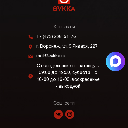
Контакты
m
+7 (473) 228-51-76
j
г. Воронеж, ул. 9 Января, 227
k
mail@evkka.ru
С понедельника по пятницу с
09:00 до 19:00, суббота - с
l
10-00 до 16-00, воскресенье
- выходной
Соц. сети
f
p