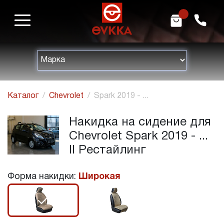
m
h
Каталог
Chevrolet
Spark 2019 - ...
Накидка на сидение для
Chevrolet Spark 2019 - ...
II Рестайлинг
Форма накидки:
Широкая
r