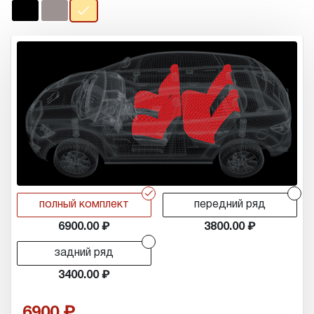
r
r
полный комплект
передний ряд
6900.00
3800.00
r
задний ряд
3400.00
6900