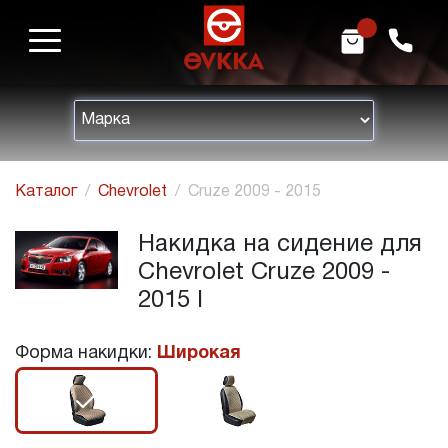
m
h
Каталог
Chevrolet
Cruze 2009 - 2015
Накидка на сидение для
Chevrolet Cruze 2009 -
2015 I
Форма накидки:
Широкая
r