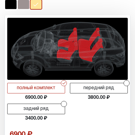
r
r
полный комплект
передний ряд
6900.00
3800.00
r
задний ряд
3400.00
6900