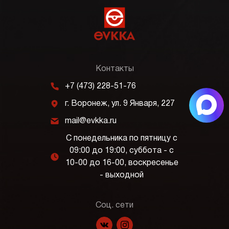
Контакты
m
+7 (473) 228-51-76
j
г. Воронеж, ул. 9 Января, 227
k
mail@evkka.ru
С понедельника по пятницу с
09:00 до 19:00, суббота - с
l
10-00 до 16-00, воскресенье
- выходной
Соц. сети
f
p