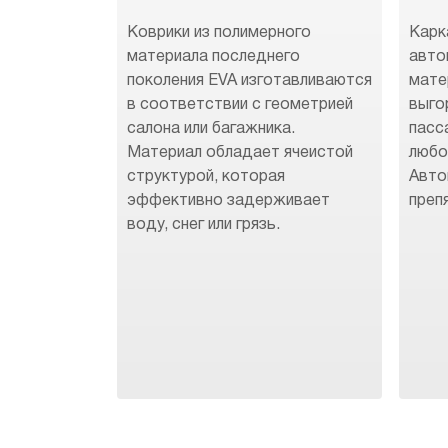
Коврики из полимерного
Карк
материала последнего
авто
поколения EVA изготавливаются
мате
в соответствии с геометрией
выго
салона или багажника.
пасс
Материал обладает ячеистой
любо
структурой, которая
Авто
эффективно задерживает
преп
воду, снег или грязь.