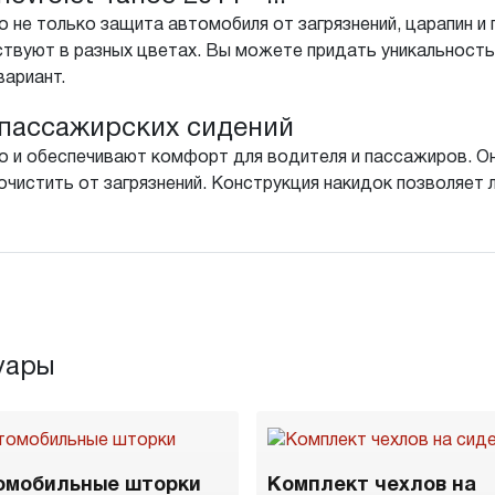
 не только защита автомобиля от загрязнений, царапин и 
твуют в разных цветах. Вы можете придать уникальность
вариант.
пассажирских сидений
о и обеспечивают комфорт для водителя и пассажиров. Он
чистить от загрязнений. Конструкция накидок позволяет л
уары
омобильные шторки
Комплект чехлов на