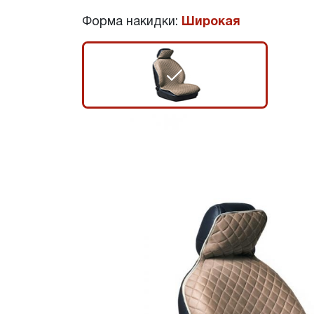
Форма накидки:
Широкая
r