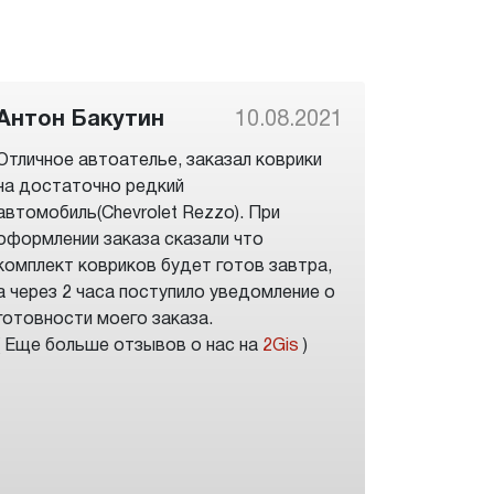
Антон Бакутин
10.08.2021
Отличное автоателье, заказал коврики
на достаточно редкий
автомобиль(Chevrolet Rezzo). При
оформлении заказа сказали что
комплект ковриков будет готов завтра,
а через 2 часа поступило уведомление о
готовности моего заказа.
( Еще больше отзывов о нас на
2Gis
)