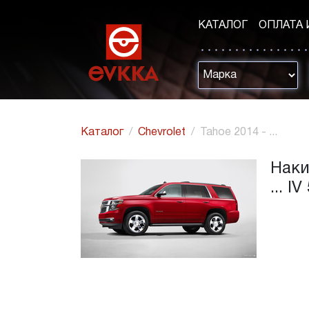
КАТАЛОГ
ОПЛАТА 
Каталог
Chevrolet
Tahoe 2014 - ...
Наки
... I