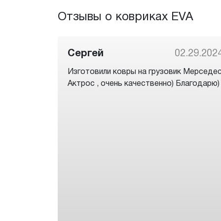
Отзывы о ковриках EVA
Сергей
02.29.202
Изготовили ковры на грузовик Мерседе
Актрос , очень качественно) Благодарю)