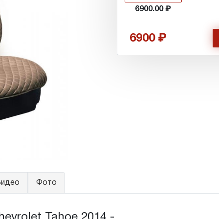
6900.00
6900
идео
Фото
rolet Tahoe 2014 - ...