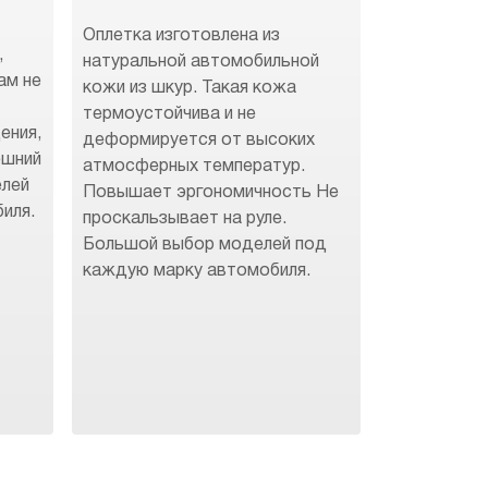
Оплетка изготовлена из
,
натуральной автомобильной
ам не
кожи из шкур. Такая кожа
термоустойчива и не
ения,
деформируется от высоких
ешний
атмосферных температур.
елей
Повышает эргономичность Не
иля.
проскальзывает на руле.
Большой выбор моделей под
каждую марку автомобиля.