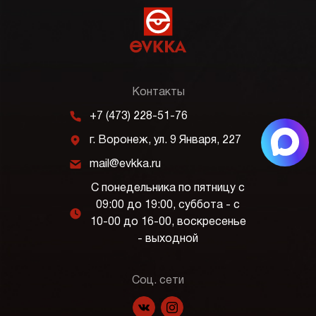
Контакты
m
+7 (473) 228-51-76
j
г. Воронеж, ул. 9 Января, 227
k
mail@evkka.ru
С понедельника по пятницу с
09:00 до 19:00, суббота - с
l
10-00 до 16-00, воскресенье
- выходной
Соц. сети
f
p