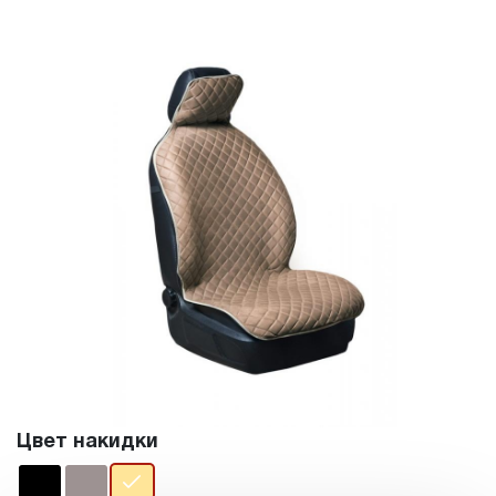
Цвет накидки