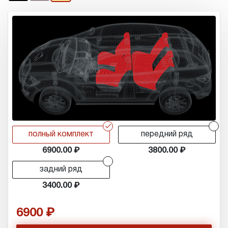
r
r
полный комплект
передний ряд
6900.00
3800.00
r
задний ряд
3400.00
6900