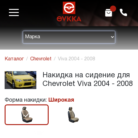
m
h
Каталог
Chevrolet
Viva 2004 - 2008
Накидка на сидение для
Chevrolet Viva 2004 - 2008
Форма накидки:
Широкая
r