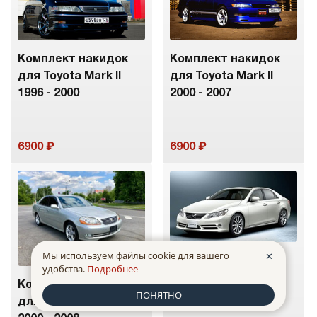
Комплект накидок
Комплект накидок
для Toyota Mark II
для Toyota Mark II
1996 - 2000
2000 - 2007
6900
6900
Мы используем файлы cookie для вашего
✕
Комплект накидок
удобства.
Подробнее
для Toyota Mark II
Комплект накидок
ПОНЯТНО
2004 - 2009
для Toyota Mark II