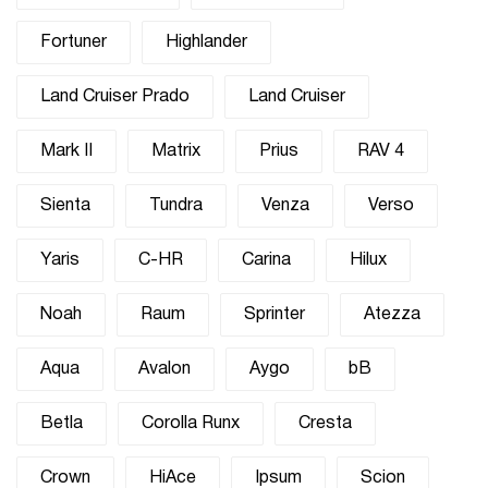
Fortuner
Highlander
Land Cruiser Prado
Land Cruiser
Mark II
Matrix
Prius
RAV 4
Sienta
Tundra
Venza
Verso
Yaris
C-HR
Carina
Hilux
Noah
Raum
Sprinter
Atezza
Aqua
Avalon
Aygo
bB
Betla
Corolla Runx
Cresta
Crown
HiAce
Ipsum
Scion