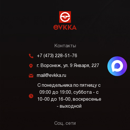
Контакты
m
+7 (473) 228-51-76
j
г. Воронеж, ул. 9 Января, 227
k
mail@evkka.ru
С понедельника по пятницу с
09:00 до 19:00, суббота - с
l
10-00 до 16-00, воскресенье
- выходной
Соц. сети