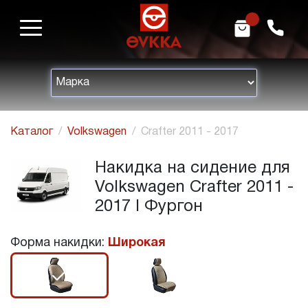
m
h
Каталог
Volkswagen
Crafter 2011 - 2017
Накидка на сидение для
Volkswagen Crafter 2011 -
2017 I Фургон
Форма накидки:
Широкая
r