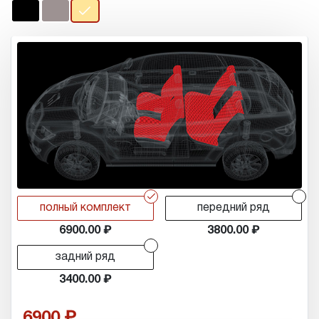
r
r
полный комплект
передний ряд
6900.00
3800.00
r
задний ряд
3400.00
6900