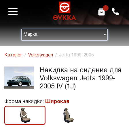
m
h
Каталог
Volkswagen
Jetta 1999-2005
Накидка на сидение для
Volkswagen Jetta 1999-
2005 IV (1J)
Форма накидки:
Широкая
r