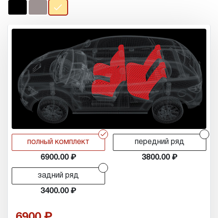
r
r
полный комплект
передний ряд
6900.00
3800.00
r
задний ряд
3400.00
6900