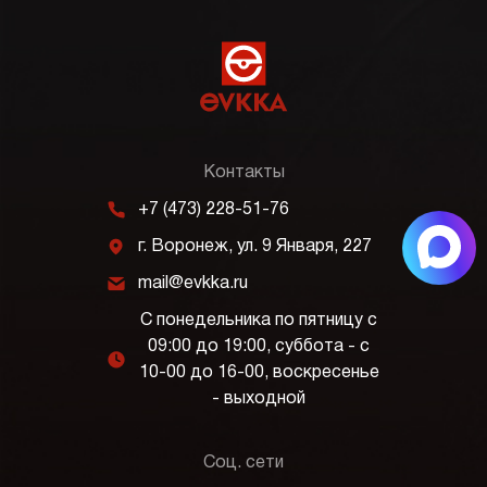
Контакты
m
+7 (473) 228-51-76
j
г. Воронеж, ул. 9 Января, 227
k
mail@evkka.ru
С понедельника по пятницу с
09:00 до 19:00, суббота - с
l
10-00 до 16-00, воскресенье
- выходной
Соц. сети