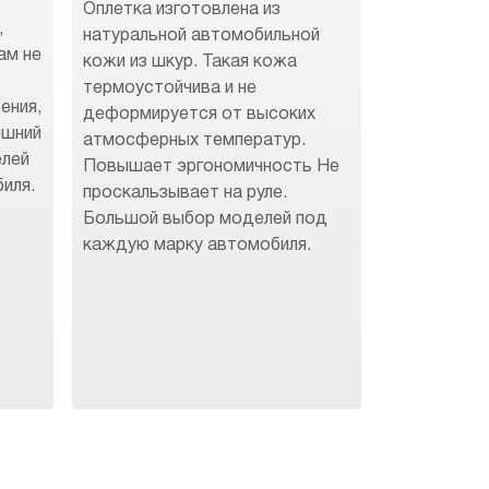
Оплетка изготовлена из
,
натуральной автомобильной
ам не
кожи из шкур. Такая кожа
термоустойчива и не
ения,
деформируется от высоких
ешний
атмосферных температур.
елей
Повышает эргономичность Не
иля.
проскальзывает на руле.
Большой выбор моделей под
каждую марку автомобиля.