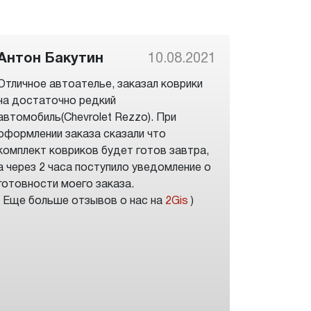
Антон Бакутин
10.08.2021
Отличное автоателье, заказал коврики
на достаточно редкий
автомобиль(Chevrolet Rezzo). При
оформлении заказа сказали что
комплект ковриков будет готов завтра,
а через 2 часа поступило уведомление о
готовности моего заказа.
( Еще больше отзывов о нас на
2Gis
)