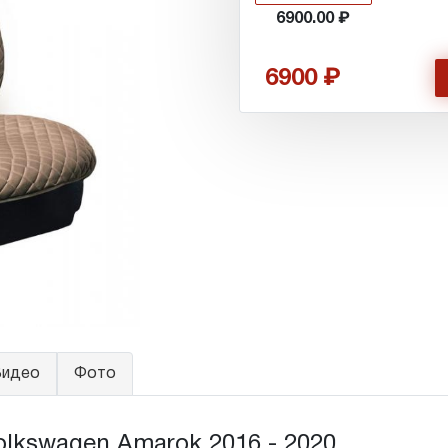
6900.00
6900
идео
Фото
lkswagen Amarok 2016 - 2020