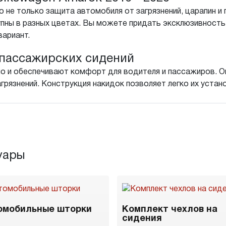
 не только защита автомобиля от загрязнений, царапин и 
пны в разных цветах. Вы можете придать эксклюзивност
вариант.
пассажирских сидений
о и обеспечивают комфорт для водителя и пассажиров. Он
агрязнений. Конструкция накидок позволяет легко их устан
уары
омобильные шторки
Комплект чехлов на
сидения