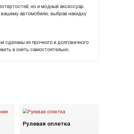
потертостей, но и модный аксессуар.
ь вашему автомобилю, выбрав накидку
и сделаны из прочного и долговечного
овить и снять самостоятельно.
Рулевая оплетка