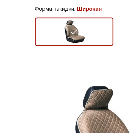
Форма накидки:
Широкая
r