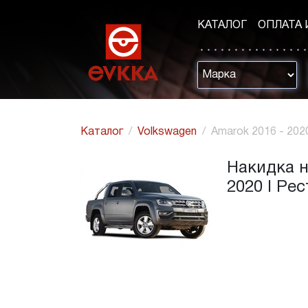
КАТАЛОГ
ОПЛАТА 
Каталог
Volkswagen
Amarok 2016 - 202
Накидка н
2020 I Ре