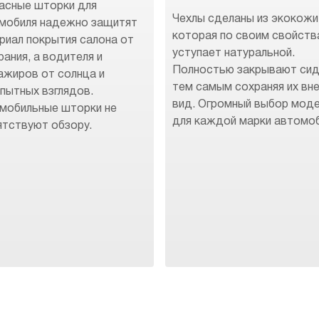
асные шторки для
Чехлы сделаны из экокожи
мобиля надежно защитят
которая по своим свойств
риал покрытия салона от
уступает натуральной.
рания, а водителя и
Полностью закрывают сид
ажиров от солнца и
тем самым сохраняя их вн
пытных взглядов.
вид. Огромный выбор мод
мобильные шторки не
для каждой марки автомоб
ятствуют обзору.