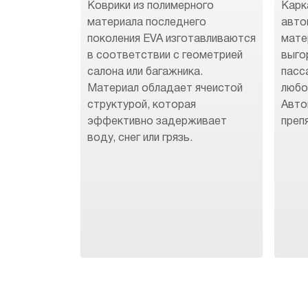
Коврики из полимерного
Карк
материала последнего
авто
поколения EVA изготавливаются
мате
в соответствии с геометрией
выго
салона или багажника.
пасс
Материал обладает ячеистой
любо
структурой, которая
Авто
эффективно задерживает
преп
воду, снег или грязь.