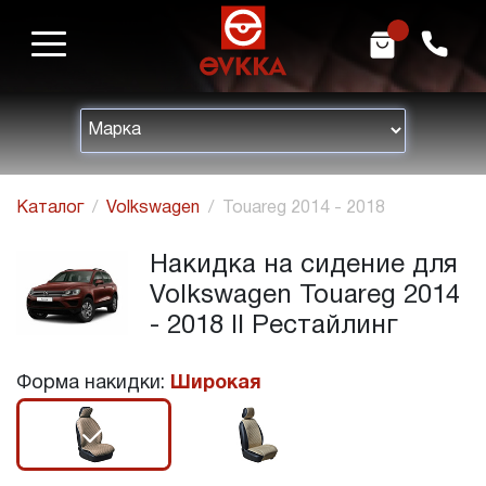
m
h
Каталог
Volkswagen
Touareg 2014 - 2018
Накидка на сидение для
Volkswagen Touareg 2014
- 2018 II Рестайлинг
Форма накидки:
Широкая
r