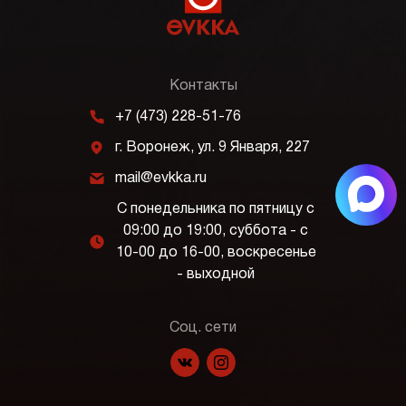
Контакты
m
+7 (473) 228-51-76
j
г. Воронеж, ул. 9 Января, 227
k
mail@evkka.ru
С понедельника по пятницу с
09:00 до 19:00, суббота - с
l
10-00 до 16-00, воскресенье
- выходной
Соц. сети
f
p