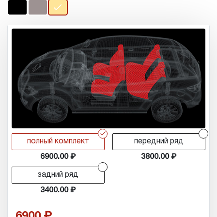
r
r
полный комплект
передний ряд
6900.00
3800.00
r
задний ряд
3400.00
6900