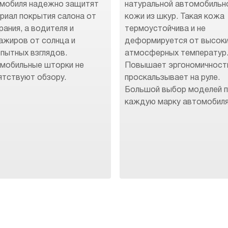
мобиля надежно защитят
натуральной автомобильн
риал покрытия салона от
кожи из шкур. Такая кожа
рания, а водителя и
термоустойчива и не
ажиров от солнца и
деформируется от высок
пытных взглядов.
атмосферных температур
мобильные шторки не
Повышает эргономичност
ятствуют обзору.
проскальзывает на руле.
Большой выбор моделей 
каждую марку автомобиля