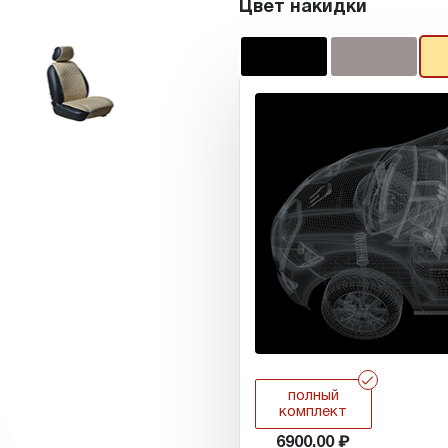
Цвет накидки
r
полный
комплект
6900.00