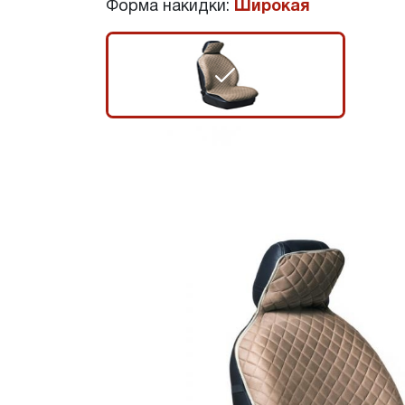
Форма накидки:
Широкая
r