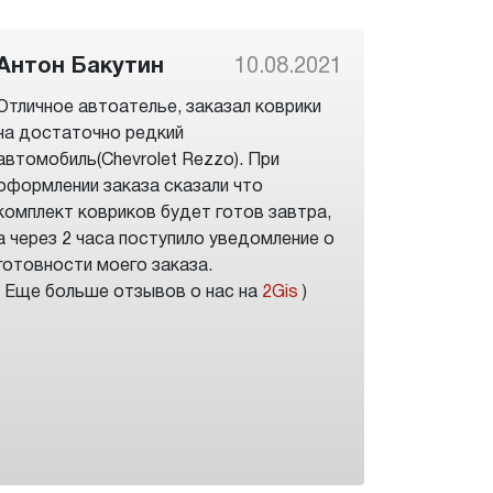
Антон Бакутин
10.08.2021
Отличное автоателье, заказал коврики
на достаточно редкий
автомобиль(Chevrolet Rezzo). При
оформлении заказа сказали что
комплект ковриков будет готов завтра,
а через 2 часа поступило уведомление о
готовности моего заказа.
( Еще больше отзывов о нас на
2Gis
)