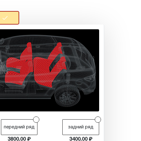
r
r
передний ряд
задний ряд
3800.00
3400.00