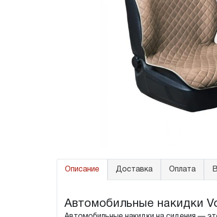
Описание
Доставка
Оплата
В
Автомобильные накидки Vol
Автомобильные накидки на сидения — это