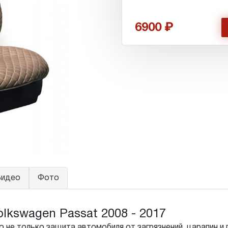
6900
идео
Фото
kswagen Passat 2008 - 2017
 не только защита автомобиля от загрязнений, царапин и 