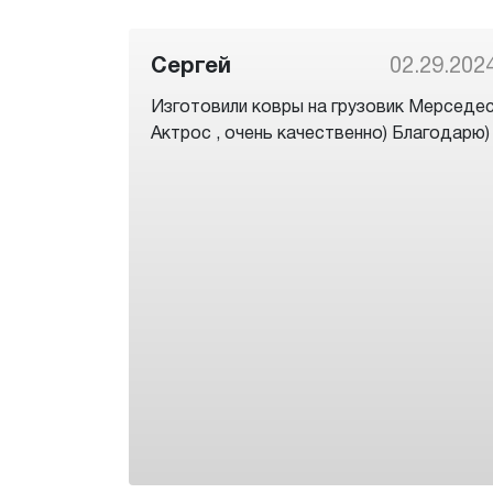
Сергей
02.29.202
Изготовили ковры на грузовик Мерседе
Актрос , очень качественно) Благодарю)