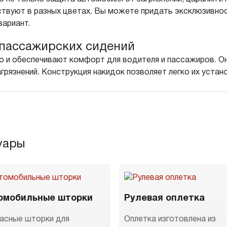
твуют в разных цветах. Вы можете придать эксклюзивнос
вариант.
пассажирских сидений
о и обеспечивают комфорт для водителя и пассажиров. Он
агрязнений. Конструкция накидок позволяет легко их устан
уары
омобильные шторки
Рулевая оплетка
асные шторки для
Оплетка изготовлена из