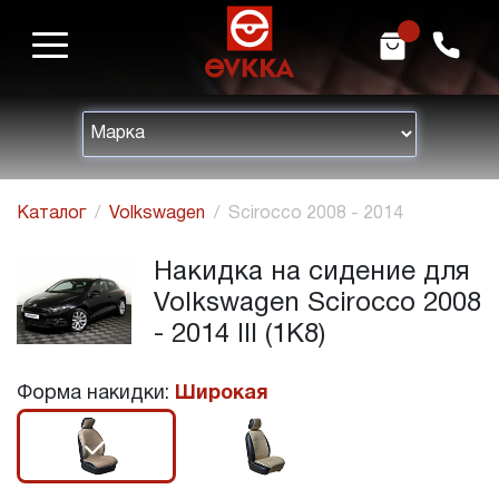
m
h
Каталог
Volkswagen
Scirocco 2008 - 2014
Накидка на сидение для
Volkswagen Scirocco 2008
- 2014 III (1K8)
Форма накидки:
Широкая
r