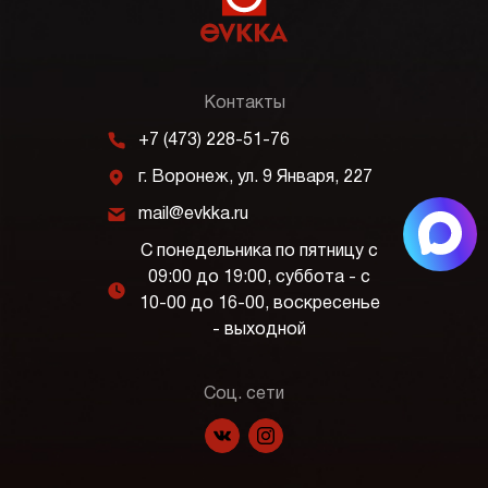
Контакты
m
+7 (473) 228-51-76
j
г. Воронеж, ул. 9 Января, 227
k
mail@evkka.ru
С понедельника по пятницу с
09:00 до 19:00, суббота - с
l
10-00 до 16-00, воскресенье
- выходной
Соц. сети
f
p