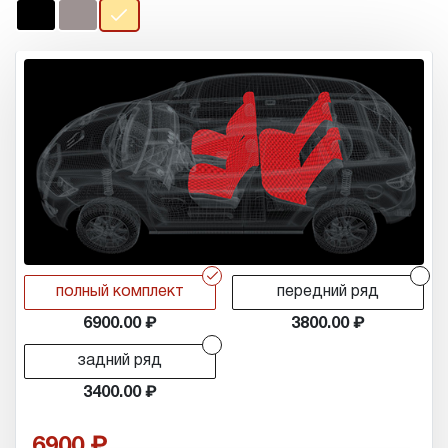
r
r
полный комплект
передний ряд
6900.00
3800.00
r
задний ряд
3400.00
6900