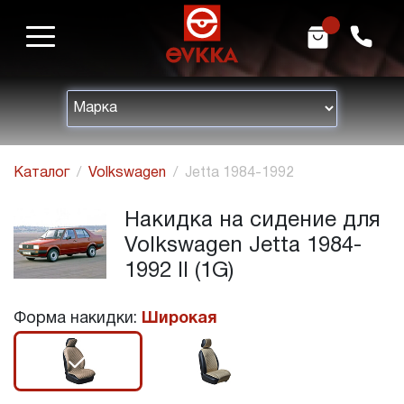
m
h
Каталог
Volkswagen
Jetta 1984-1992
Накидка на сидение для
Volkswagen Jetta 1984-
1992 II (1G)
Форма накидки:
Широкая
r