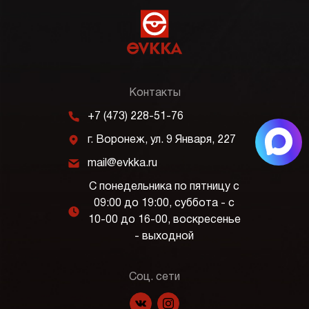
Контакты
m
+7 (473) 228-51-76
j
г. Воронеж, ул. 9 Января, 227
k
mail@evkka.ru
С понедельника по пятницу с
09:00 до 19:00, суббота - с
l
10-00 до 16-00, воскресенье
- выходной
Соц. сети
f
p