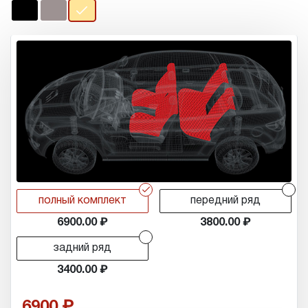
r
r
полный комплект
передний ряд
6900.00
3800.00
r
задний ряд
3400.00
6900