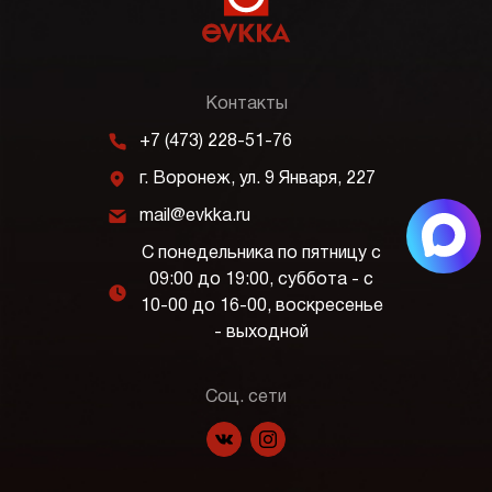
Контакты
m
+7 (473) 228-51-76
j
г. Воронеж, ул. 9 Января, 227
k
mail@evkka.ru
С понедельника по пятницу с
09:00 до 19:00, суббота - с
l
10-00 до 16-00, воскресенье
- выходной
Соц. сети
f
p