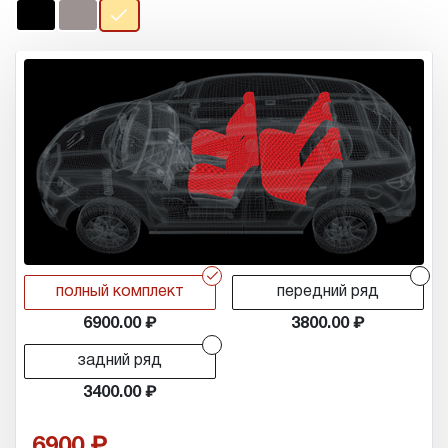
r
r
полный комплект
передний ряд
6900.00
3800.00
r
задний ряд
3400.00
6900