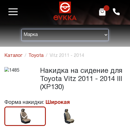
m
h
Каталог
Toyota
Vitz 2011 - 2014
Накидка на сидение для
Toyota Vitz 2011 - 2014 III
(XP130)
Форма накидки:
Широкая
r