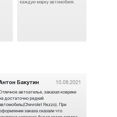
каждую марку автомобиля.
Антон Бакутин
10.08.2021
Отличное автоателье, заказал коврики
на достаточно редкий
автомобиль(Chevrolet Rezzo). При
оформлении заказа сказали что