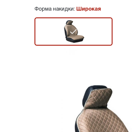
Форма накидки:
Широкая
r