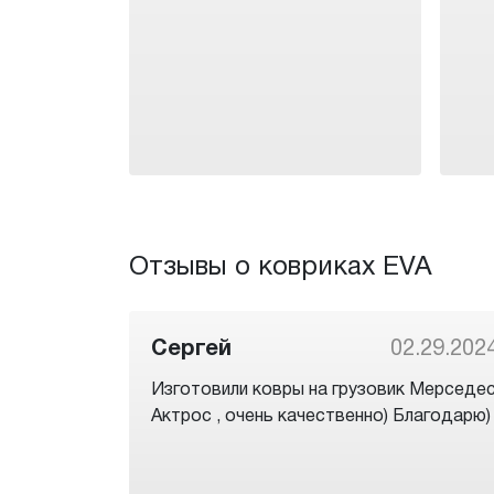
Отзывы о ковриках EVA
Сергей
02.29.202
Изготовили ковры на грузовик Мерседе
Актрос , очень качественно) Благодарю)