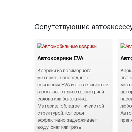
Сопутствующие автоаксесс
Автоковрики EVA
Авт
Коврики из полимерного
Карк
материала последнего
авто
поколения EVA изготавливаются
мате
в соответствии с геометрией
выго
салона или багажника.
пасс
Материал обладает ячеистой
любо
структурой, которая
Авто
эффективно задерживает
преп
воду, снег или грязь.