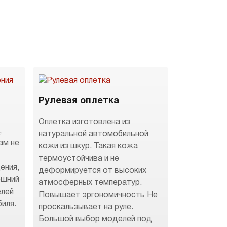
Рулевая оплетка
Оплетка изготовлена из
,
натуральной автомобильной
ам не
кожи из шкур. Такая кожа
термоустойчива и не
ения,
деформируется от высоких
ешний
атмосферных температур.
елей
Повышает эргономичность Не
иля.
проскальзывает на руле.
Большой выбор моделей под