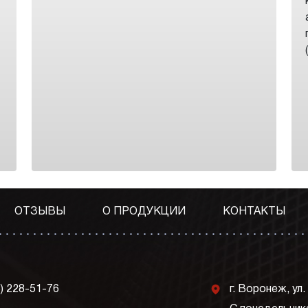
ОТЗЫВЫ
О ПРОДУКЦИИ
КОНТАКТЫ
j
3) 228-51-76
г. Воронеж, ул.