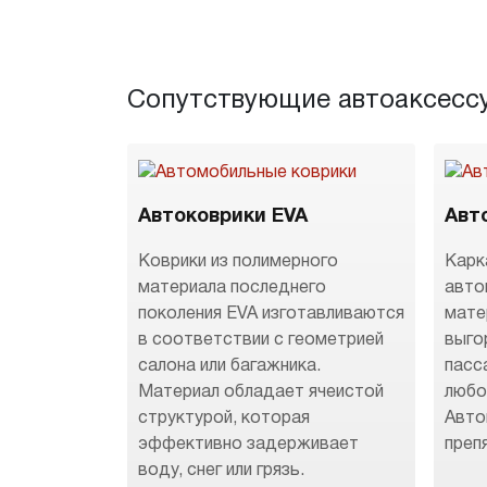
Сопутствующие автоаксесс
Автоковрики EVA
Авт
Коврики из полимерного
Карк
материала последнего
авто
поколения EVA изготавливаются
мате
в соответствии с геометрией
выго
салона или багажника.
пасс
Материал обладает ячеистой
любо
структурой, которая
Авто
эффективно задерживает
преп
воду, снег или грязь.