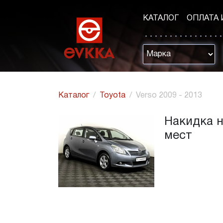
КАТАЛОГ
ОПЛАТА 
Каталог
Toyota
Verso 2009 - 2013
Накидка на
мест