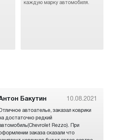
каждую марку автомобиля.
Антон Бакутин
10.08.2021
Отличное автоателье, заказал коврики
на достаточно редкий
автомобиль(Chevrolet Rezzo). При
оформлении заказа сказали что