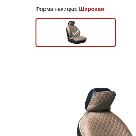
Форма накидки:
Широкая
r