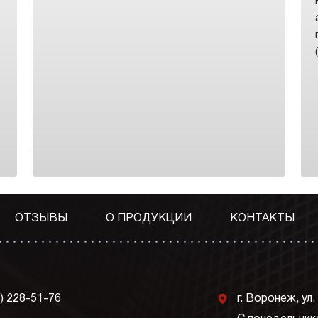
ОТЗЫВЫ
О ПРОДУКЦИИ
КОНТАКТЫ
j
3) 228-51-76
г. Воронеж, ул.