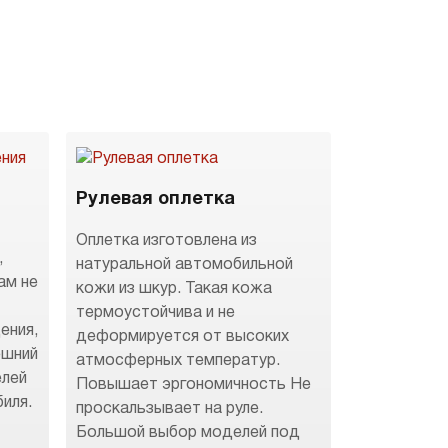
Рулевая оплетка
Оплетка изготовлена из
,
натуральной автомобильной
ам не
кожи из шкур. Такая кожа
термоустойчива и не
ения,
деформируется от высоких
ешний
атмосферных температур.
елей
Повышает эргономичность Не
иля.
проскальзывает на руле.
Большой выбор моделей под