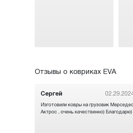
Отзывы о ковриках EVA
Сергей
02.29.202
Изготовили ковры на грузовик Мерседе
Актрос , очень качественно) Благодарю)