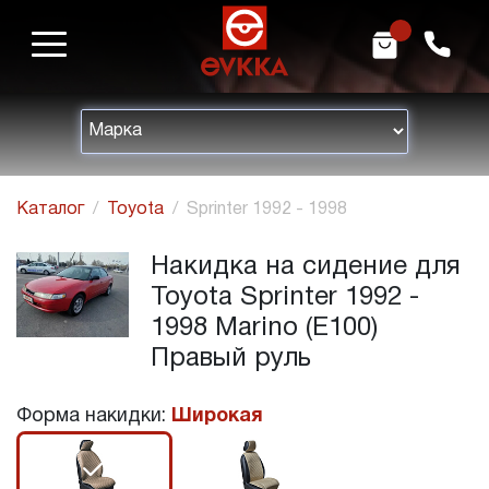
m
h
Каталог
Toyota
Sprinter 1992 - 1998
Накидка на сидение для
Toyota Sprinter 1992 -
1998 Marino (E100)
Правый руль
Форма накидки:
Широкая
r