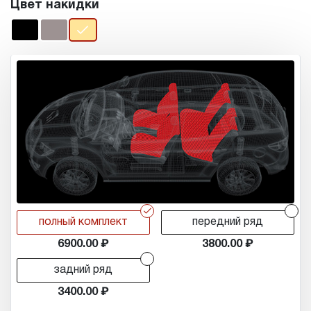
Цвет накидки
r
r
полный комплект
передний ряд
6900.00
3800.00
r
задний ряд
3400.00