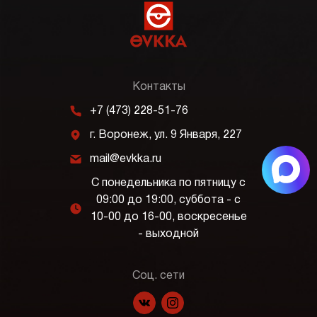
Контакты
m
+7 (473) 228-51-76
j
г. Воронеж, ул. 9 Января, 227
k
mail@evkka.ru
С понедельника по пятницу с
09:00 до 19:00, суббота - с
l
10-00 до 16-00, воскресенье
- выходной
Соц. сети
f
p