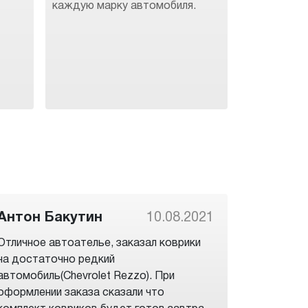
каждую марку автомобиля.
Антон Бакутин
10.08.2021
Отличное автоателье, заказал коврики
на достаточно редкий
автомобиль(Chevrolet Rezzo). При
оформлении заказа сказали что