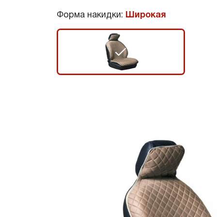
Форма накидки:
Широкая
r