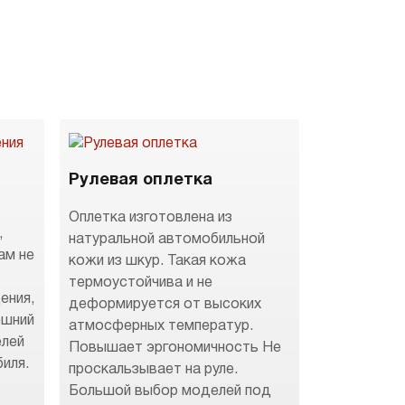
Рулевая оплетка
Оплетка изготовлена из
,
натуральной автомобильной
ам не
кожи из шкур. Такая кожа
термоустойчива и не
ения,
деформируется от высоких
ешний
атмосферных температур.
елей
Повышает эргономичность Не
иля.
проскальзывает на руле.
Большой выбор моделей под