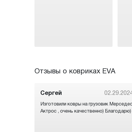
Отзывы о ковриках EVA
Сергей
02.29.202
Изготовили ковры на грузовик Мерседе
Актрос , очень качественно) Благодарю)