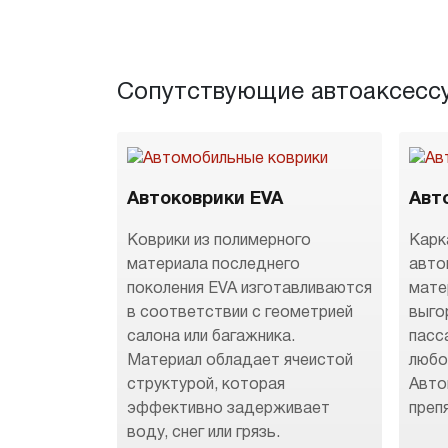
Сопутствующие автоаксесс
Автоковрики EVA
Авт
Коврики из полимерного
Карк
материала последнего
авто
поколения EVA изготавливаются
мате
в соответствии с геометрией
выго
салона или багажника.
пасс
Материал обладает ячеистой
любо
структурой, которая
Авто
эффективно задерживает
преп
воду, снег или грязь.