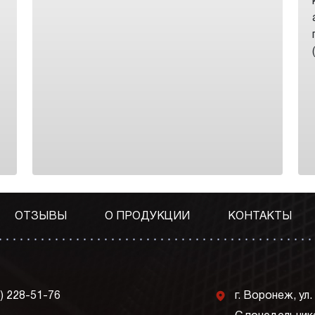
ОТЗЫВЫ
О ПРОДУКЦИИ
КОНТАКТЫ
j
3) 228-51-76
г. Воронеж, ул.