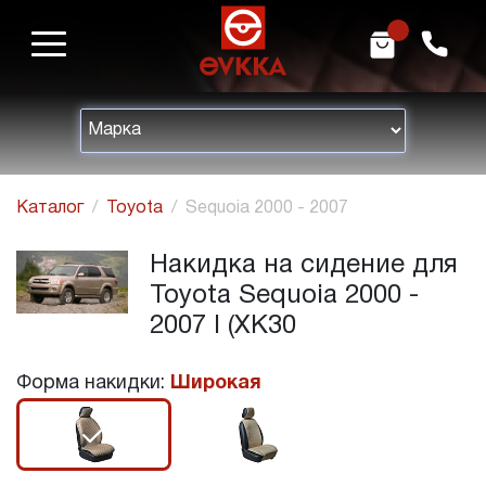
m
h
Каталог
Toyota
Sequoia 2000 - 2007
Накидка на сидение для
Toyota Sequoia 2000 -
2007 I (XK30
Форма накидки:
Широкая
r