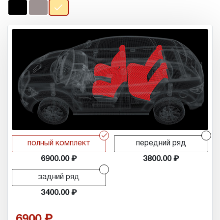
r
r
полный комплект
передний ряд
6900.00
3800.00
r
задний ряд
3400.00
6900