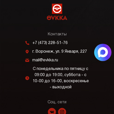
Контакты
m
+7 (473) 228-51-76
j
г. Воронеж, ул. 9 Января, 227
k
mail@evkka.ru
С понедельника по пятницу с
09:00 до 19:00, суббота - с
l
10-00 до 16-00, воскресенье
- выходной
Соц. сети
f
p