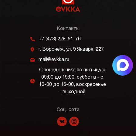
Контакты
m
+7 (473) 228-51-76
j
г. Воронеж, ул. 9 Января, 227
k
mail@evkka.ru
С понедельника по пятницу с
09:00 до 19:00, суббота - с
l
10-00 до 16-00, воскресенье
- выходной
Соц. сети
f
p