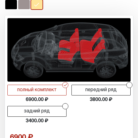
r
r
полный комплект
передний ряд
6900.00
3800.00
r
задний ряд
3400.00
6900