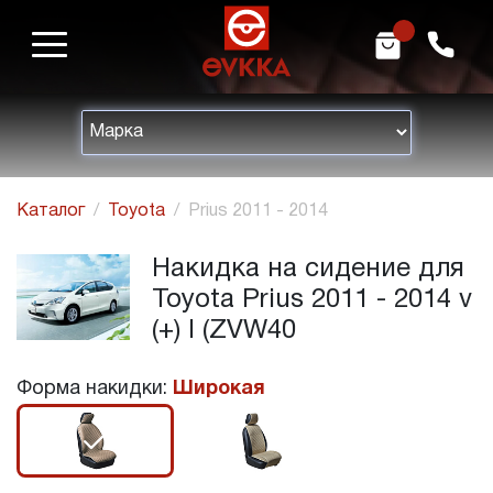
m
h
Каталог
Toyota
Prius 2011 - 2014
Накидка на сидение для
Toyota Prius 2011 - 2014 v
(+) I (ZVW40
Форма накидки:
Широкая
r