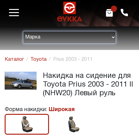
m
h
Каталог
Toyota
Prius 2003 - 2011
Накидка на сидение для
Toyota Prius 2003 - 2011 II
(NHW20) Левый руль
Форма накидки:
Широкая
r