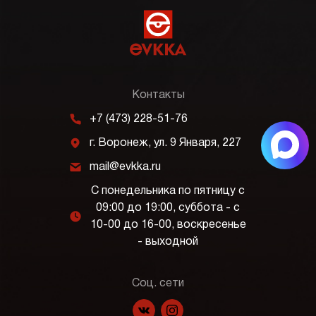
Контакты
m
+7 (473) 228-51-76
j
г. Воронеж, ул. 9 Января, 227
k
mail@evkka.ru
С понедельника по пятницу с
09:00 до 19:00, суббота - с
l
10-00 до 16-00, воскресенье
- выходной
Соц. сети
f
p