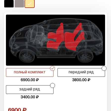
r
r
полный комплект
передний ряд
6900.00
3800.00
r
задний ряд
3400.00
6900