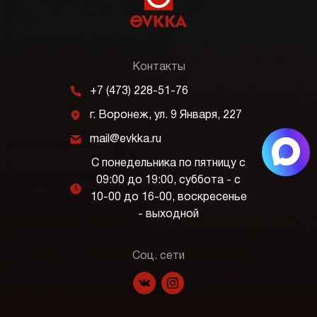
Контакты
m
+7 (473) 228-51-76
j
г. Воронеж, ул. 9 Января, 227
k
mail@evkka.ru
С понедельника по пятницу с
09:00 до 19:00, суббота - с
l
10-00 до 16-00, воскресенье
- выходной
Соц. сети
f
p