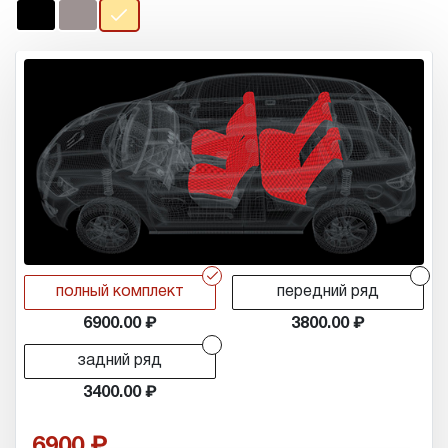
r
r
полный комплект
передний ряд
6900.00
3800.00
r
задний ряд
3400.00
6900