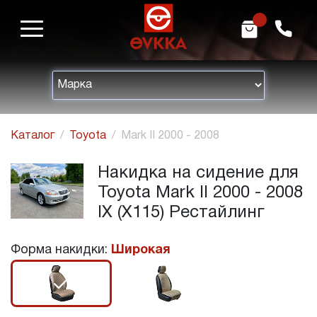
m
h
Каталог
Toyota
Mark II 2000 - 2008
Накидка на сидение для
Toyota Mark II 2000 - 2008
IX (X115) Рестайлинг
Форма накидки:
Широкая
r