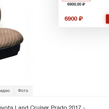
6900.00
6900
идео
Фото
ta Land Cruiser Prado 2017 - ...