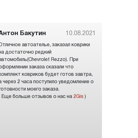
Антон Бакутин
10.08.2021
Отличное автоателье, заказал коврики
на достаточно редкий
автомобиль(Chevrolet Rezzo). При
оформлении заказа сказали что
комплект ковриков будет готов завтра,
а через 2 часа поступило уведомление о
готовности моего заказа.
( Еще больше отзывов о нас на
2Gis
)