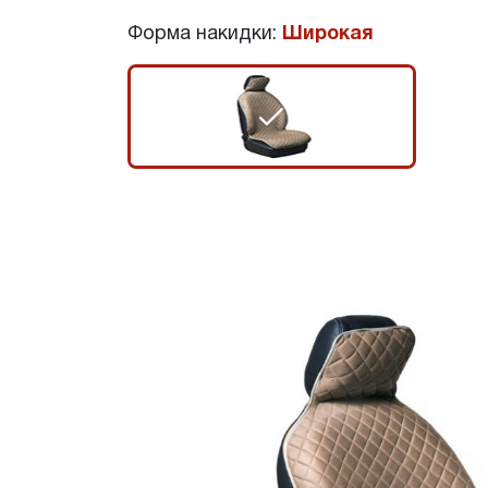
Форма накидки:
Широкая
r