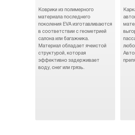
Коврики из полимерного
Карк
материала последнего
авто
поколения EVA изготавливаются
мате
в соответствии с геометрией
выго
салона или багажника.
пасс
Материал обладает ячеистой
любо
структурой, которая
Авто
эффективно задерживает
преп
воду, снег или грязь.