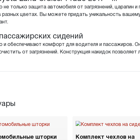
 не только защита автомобиля от загрязнений, царапин и 
в разных цветах. Вы можете придать уникальность вашем
ант.
пассажирских сидений
о и обеспечивают комфорт для водителя и пассажиров. Он
чистить от загрязнений. Конструкция накидок позволяет л
уары
омобильные шторки
Комплект чехлов на