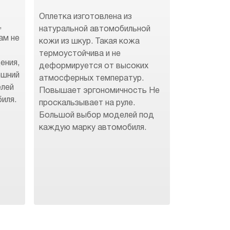
Оплетка изготовлена из
,
натуральной автомобильной
ам не
кожи из шкур. Такая кожа
термоустойчива и не
ения,
деформируется от высоких
ешний
атмосферных температур.
елей
Повышает эргономичность Не
иля.
проскальзывает на руле.
Большой выбор моделей под
каждую марку автомобиля.