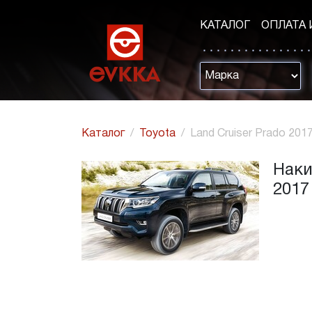
КАТАЛОГ
ОПЛАТА 
Каталог
Toyota
Land Cruiser Prado 2017 
Наки
2017 