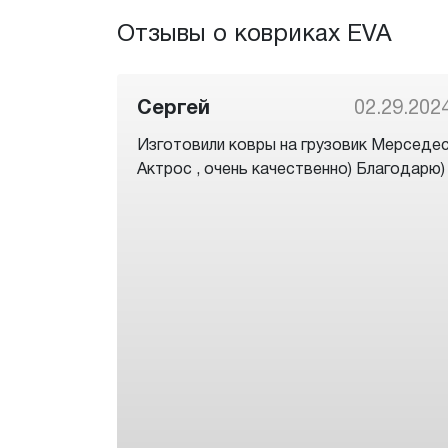
Отзывы о ковриках EVA
Сергей
02.29.202
Изготовили ковры на грузовик Мерседе
Актрос , очень качественно) Благодарю)