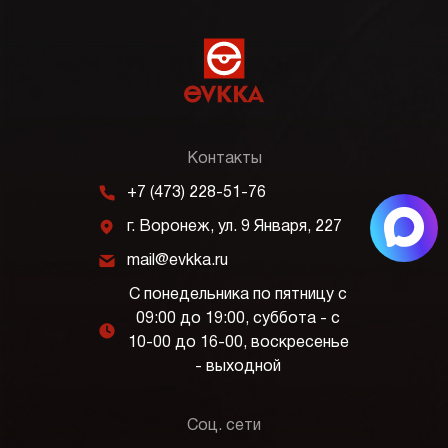
Контакты
m
+7 (473) 228-51-76
j
г. Воронеж, ул. 9 Января, 227
k
mail@evkka.ru
С понедельника по пятницу с
09:00 до 19:00, суббота - с
l
10-00 до 16-00, воскресенье
- выходной
Соц. сети