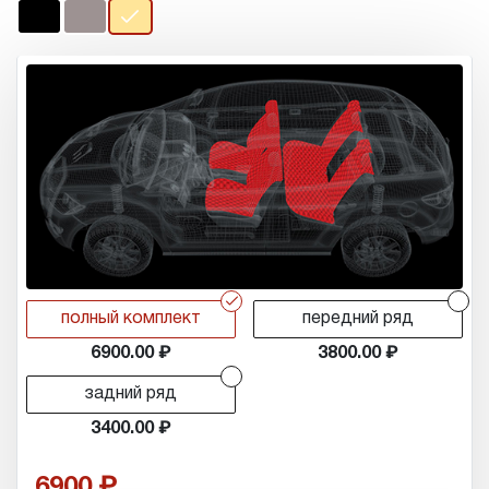
r
r
полный комплект
передний ряд
6900.00
3800.00
r
задний ряд
3400.00
6900