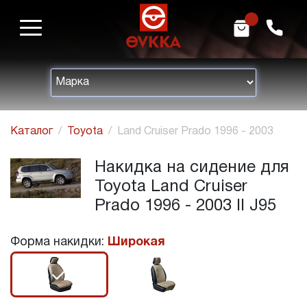
m
h
Каталог
Toyota
Land Cruiser Prado 1996 - 2003
Накидка на сидение для
Toyota Land Cruiser
Prado 1996 - 2003 II J95
Форма накидки:
Широкая
r