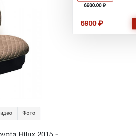
6900.00
6900
идео
Фото
ta Hilux 2015 - ...