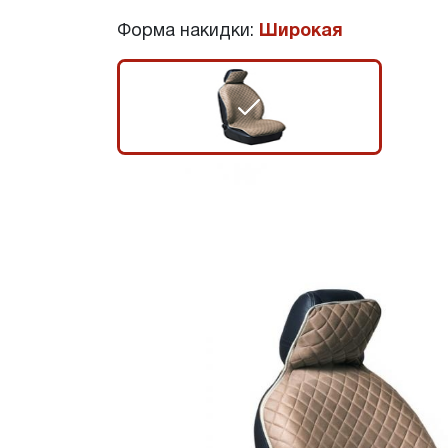
Форма накидки:
Широкая
r