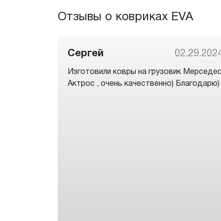
Отзывы о ковриках EVA
Сергей
02.29.202
Изготовили ковры на грузовик Мерседе
Актрос , очень качественно) Благодарю)