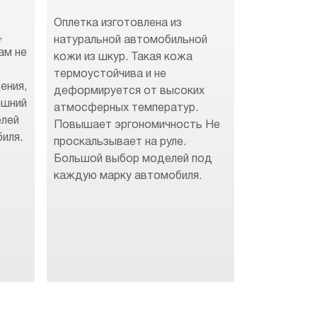
Оплетка изготовлена из
,
натуральной автомобильной
ам не
кожи из шкур. Такая кожа
термоустойчива и не
ения,
деформируется от высоких
ешний
атмосферных температур.
елей
Повышает эргономичность Не
иля.
проскальзывает на руле.
Большой выбор моделей под
каждую марку автомобиля.