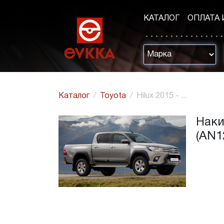
КАТАЛОГ
ОПЛАТА 
Каталог
Toyota
Hilux 2015 - ...
Накид
(AN1