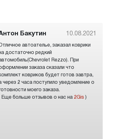
Антон Бакутин
10.08.2021
Отличное автоателье, заказал коврики
на достаточно редкий
автомобиль(Chevrolet Rezzo). При
оформлении заказа сказали что
комплект ковриков будет готов завтра,
а через 2 часа поступило уведомление о
готовности моего заказа.
( Еще больше отзывов о нас на
2Gis
)