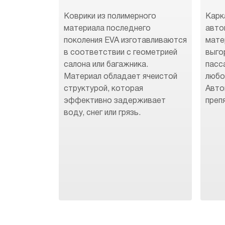
Коврики из полимерного
Карк
материала последнего
авто
поколения EVA изготавливаются
мате
в соответствии с геометрией
выго
салона или багажника.
пасс
Материал обладает ячеистой
любо
структурой, которая
Авто
эффективно задерживает
преп
воду, снег или грязь.