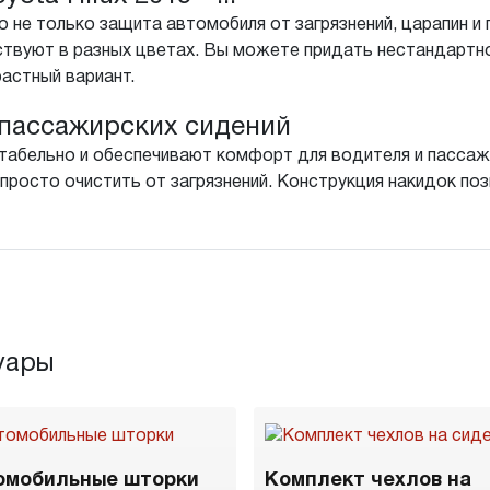
 не только защита автомобиля от загрязнений, царапин и 
ствуют в разных цветах. Вы можете придать нестандарт
растный вариант.
пассажирских сидений
табельно и обеспечивают комфорт для водителя и пассажи
просто очистить от загрязнений. Конструкция накидок поз
уары
омобильные шторки
Комплект чехлов на