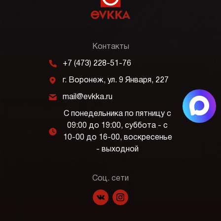
Контакты
m
+7 (473) 228-51-76
j
г. Воронеж, ул. 9 Января, 227
k
mail@evkka.ru
С понедельника по пятницу с
09:00 до 19:00, суббота - с
l
10-00 до 16-00, воскресенье
- выходной
Соц. сети
f
p