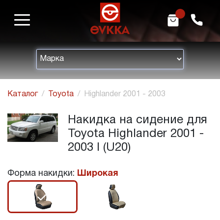
m
h
Каталог
Toyota
Highlander 2001 - 2003
Накидка на сидение для
Toyota Highlander 2001 -
2003 I (U20)
Форма накидки:
Широкая
r