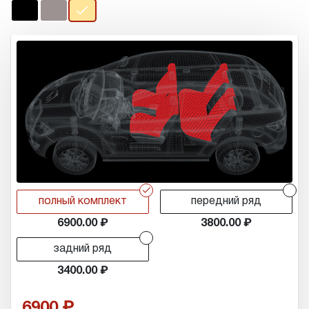
r
r
полный комплект
передний ряд
6900.00
3800.00
r
задний ряд
3400.00
6900