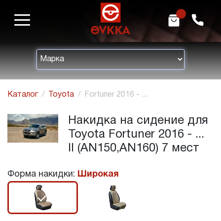
m
h
Каталог
Toyota
Fortuner 2016 - ...
Накидка на сидение для
Toyota Fortuner 2016 - ...
II (AN150,AN160) 7 мест
Форма накидки:
Широкая
r