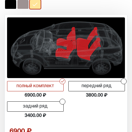
r
r
полный комплект
передний ряд
6900.00
3800.00
r
задний ряд
3400.00
6900