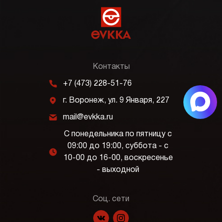
Контакты
m
+7 (473) 228-51-76
j
г. Воронеж, ул. 9 Января, 227
k
mail@evkka.ru
С понедельника по пятницу с
09:00 до 19:00, суббота - с
l
10-00 до 16-00, воскресенье
- выходной
Соц. сети
f
p