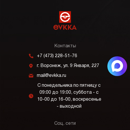
Контакты
m
+7 (473) 228-51-76
j
г. Воронеж, ул. 9 Января, 227
k
mail@evkka.ru
С понедельника по пятницу с
09:00 до 19:00, суббота - с
l
10-00 до 16-00, воскресенье
- выходной
Соц. сети