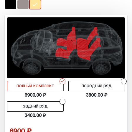
r
r
полный комплект
передний ряд
6900.00
3800.00
r
задний ряд
3400.00
6900