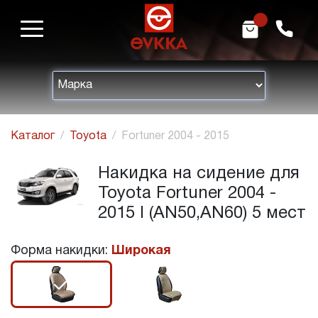
m
h
Каталог
Toyota
Fortuner 2004 - 2015
Накидка на сидение для
Toyota Fortuner 2004 -
2015 I (AN50,AN60) 5 мест
Форма накидки:
Широкая
r