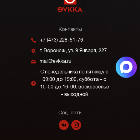
Контакты
m
+7 (473) 228-51-76
j
г. Воронеж, ул. 9 Января, 227
k
mail@evkka.ru
С понедельника по пятницу с
09:00 до 19:00, суббота - с
l
10-00 до 16-00, воскресенье
- выходной
Соц. сети
f
p