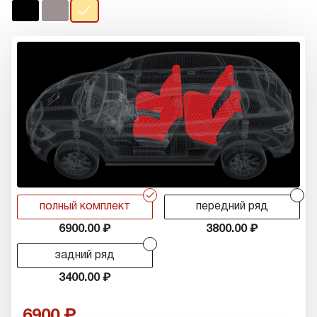
r
r
полный комплект
передний ряд
6900.00
3800.00
r
задний ряд
3400.00
6900