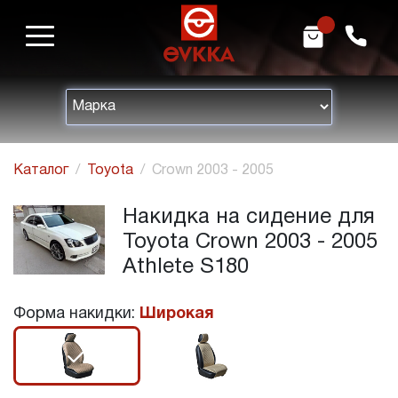
m
h
Каталог
Toyota
Crown 2003 - 2005
Накидка на сидение для
Toyota Crown 2003 - 2005
Athlete S180
Форма накидки:
Широкая
r