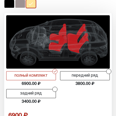
r
r
полный комплект
передний ряд
6900.00
3800.00
r
задний ряд
3400.00
6900