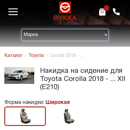
m
h
Каталог
Toyota
Corolla 2018 - ...
Накидка на сидение для
Toyota Corolla 2018 - ... XII
(E210)
Форма накидки:
Широкая
r