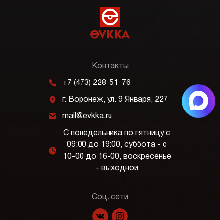
Контакты
m
+7 (473) 228-51-76
j
г. Воронеж, ул. 9 Января, 227
k
mail@evkka.ru
С понедельника по пятницу с
09:00 до 19:00, суббота - с
l
10-00 до 16-00, воскресенье
- выходной
Соц. сети
f
p