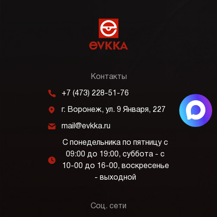
Контакты
m
+7 (473) 228-51-76
j
г. Воронеж, ул. 9 Января, 227
k
mail@evkka.ru
С понедельника по пятницу с
09:00 до 19:00, суббота - с
l
10-00 до 16-00, воскресенье
- выходной
Соц. сети