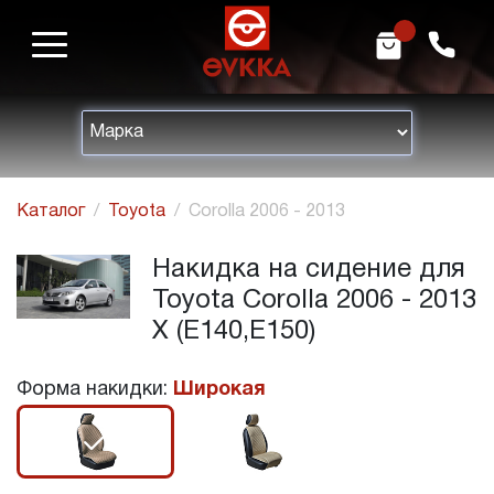
m
h
Каталог
Toyota
Corolla 2006 - 2013
Накидка на сидение для
Toyota Corolla 2006 - 2013
X (E140,E150)
Форма накидки:
Широкая
r