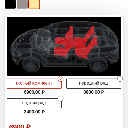
r
r
полный комплект
передний ряд
6900.00
3800.00
r
задний ряд
3400.00
6900