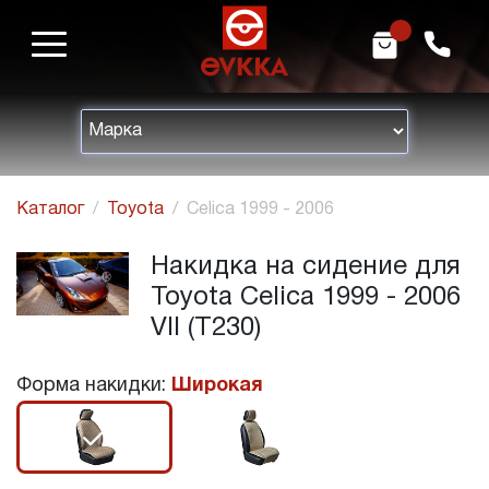
m
h
Каталог
Toyota
Celica 1999 - 2006
Накидка на сидение для
Toyota Celica 1999 - 2006
VII (T230)
Форма накидки:
Широкая
r