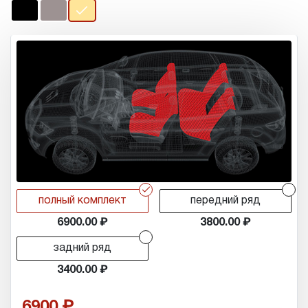
r
r
полный комплект
передний ряд
6900.00
3800.00
r
задний ряд
3400.00
6900