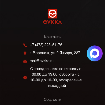
Контакты
m
+7 (473) 228-51-76
j
г. Воронеж, ул. 9 Января, 227
k
mail@evkka.ru
С понедельника по пятницу с
09:00 до 19:00, суббота - с
l
10-00 до 16-00, воскресенье
- выходной
Соц. сети