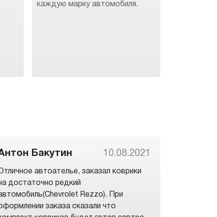
каждую марку автомобиля.
Антон Бакутин
10.08.2021
Отличное автоателье, заказал коврики
на достаточно редкий
автомобиль(Chevrolet Rezzo). При
оформлении заказа сказали что