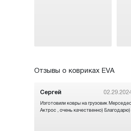
Отзывы о ковриках EVA
Сергей
02.29.202
Изготовили ковры на грузовик Мерседе
Актрос , очень качественно) Благодарю)