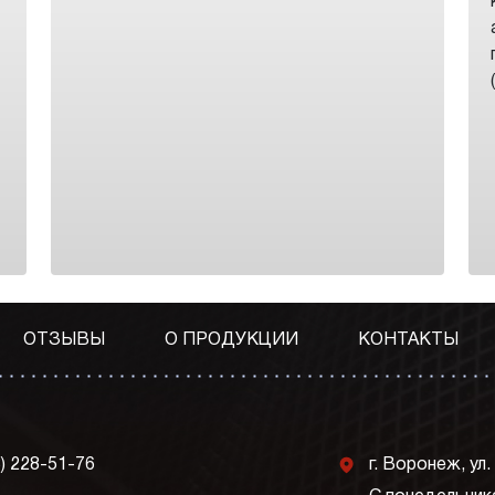
ОТЗЫВЫ
О ПРОДУКЦИИ
КОНТАКТЫ
j
3) 228-51-76
г. Воронеж, ул.