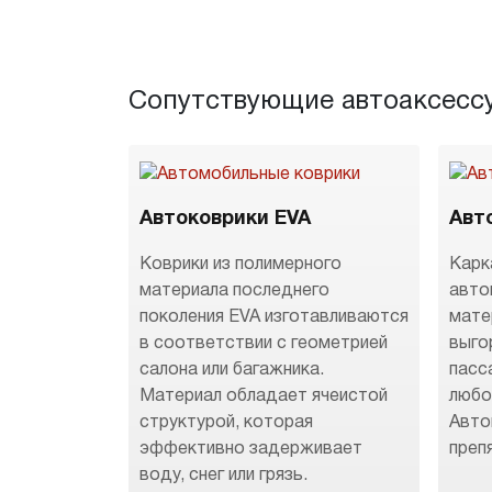
Сопутствующие автоаксесс
Автоковрики EVA
Авт
Коврики из полимерного
Карк
материала последнего
авто
поколения EVA изготавливаются
мате
в соответствии с геометрией
выго
салона или багажника.
пасс
Материал обладает ячеистой
любо
структурой, которая
Авто
эффективно задерживает
преп
воду, снег или грязь.