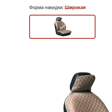
Форма накидки:
Широкая
r