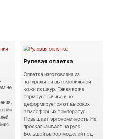
Рулевая оплетка
Оплетка изготовлена из
,
натуральной автомобильной
ам не
кожи из шкур. Такая кожа
термоустойчива и не
ения,
деформируется от высоких
ешний
атмосферных температур.
елей
Повышает эргономичность Не
иля.
проскальзывает на руле.
Большой выбор моделей под