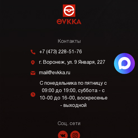
Контакты
m
+7 (473) 228-51-76
j
г. Воронеж, ул. 9 Января, 227
k
mail@evkka.ru
С понедельника по пятницу с
09:00 до 19:00, суббота - с
l
10-00 до 16-00, воскресенье
- выходной
Соц. сети
f
p