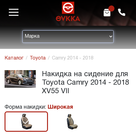
m
h
Каталог
Toyota
Camry 2014 - 2018
Накидка на сидение для
Toyota Camry 2014 - 2018
XV55 VII
Форма накидки:
Широкая
r