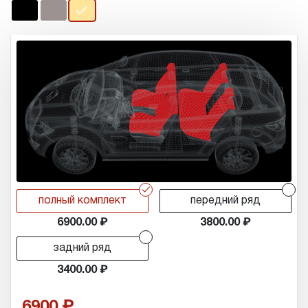
r
r
полный комплект
передний ряд
6900.00
3800.00
r
задний ряд
3400.00
6900