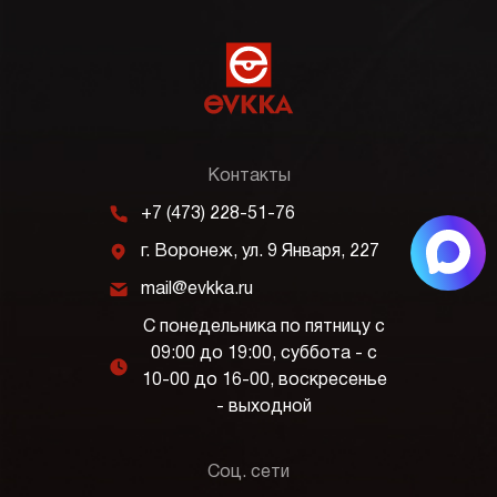
Контакты
m
+7 (473) 228-51-76
j
г. Воронеж, ул. 9 Января, 227
k
mail@evkka.ru
С понедельника по пятницу с
09:00 до 19:00, суббота - с
l
10-00 до 16-00, воскресенье
- выходной
Соц. сети