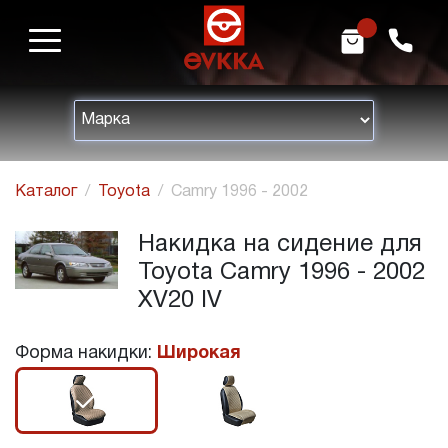
m
h
Каталог
Toyota
Camry 1996 - 2002
Накидка на сидение для
Toyota Camry 1996 - 2002
XV20 IV
Форма накидки:
Широкая
r