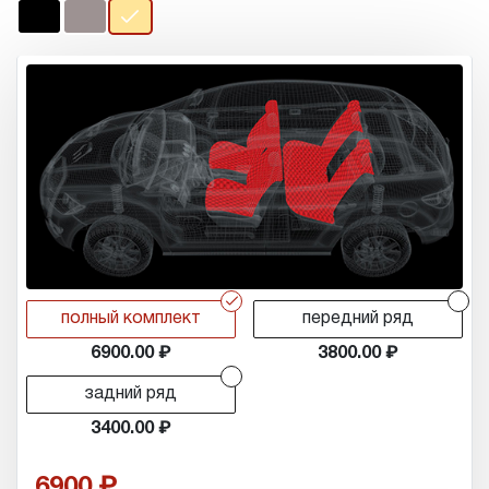
r
r
полный комплект
передний ряд
6900.00
3800.00
r
задний ряд
3400.00
6900