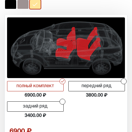
r
r
полный комплект
передний ряд
6900.00
3800.00
r
задний ряд
3400.00
6900