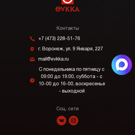
Контакты
m
+7 (473) 228-51-76
j
г. Воронеж, ул. 9 Января, 227
k
mail@evkka.ru
С понедельника по пятницу с
09:00 до 19:00, суббота - с
l
10-00 до 16-00, воскресенье
- выходной
Соц. сети
f
p