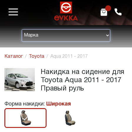
m
h
Каталог
Toyota
Aqua 2011 - 2017
Накидка на сидение для
Toyota Aqua 2011 - 2017
Правый руль
Форма накидки:
Широкая
r