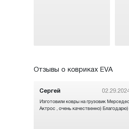
Отзывы о ковриках EVA
Сергей
02.29.202
Изготовили ковры на грузовик Мерседе
Актрос , очень качественно) Благодарю)