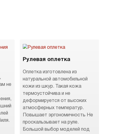
Рулевая оплетка
Оплетка изготовлена из
,
натуральной автомобильной
ам не
кожи из шкур. Такая кожа
термоустойчива и не
ения,
деформируется от высоких
ешний
атмосферных температур.
елей
Повышает эргономичность Не
иля.
проскальзывает на руле.
Большой выбор моделей под