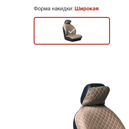
Форма накидки:
Широкая
r