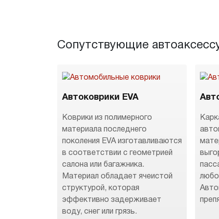
Сопутствующие автоаксесс
Автоковрики EVA
Авт
Коврики из полимерного
Карк
материала последнего
авто
поколения EVA изготавливаются
мате
в соответствии с геометрией
выго
салона или багажника.
пасс
Материал обладает ячеистой
любо
структурой, которая
Авто
эффективно задерживает
преп
воду, снег или грязь.