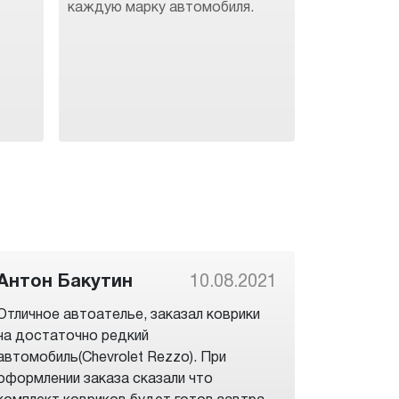
каждую марку автомобиля.
Антон Бакутин
10.08.2021
Отличное автоателье, заказал коврики
на достаточно редкий
автомобиль(Chevrolet Rezzo). При
оформлении заказа сказали что