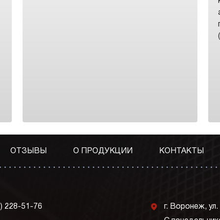
ОТЗЫВЫ
О ПРОДУКЦИИ
КОНТАКТЫ
j
3) 228-51-76
г. Воронеж, ул.