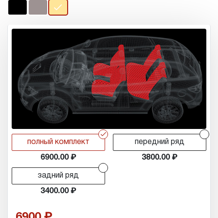
r
r
полный комплект
передний ряд
6900.00
3800.00
r
задний ряд
3400.00
6900