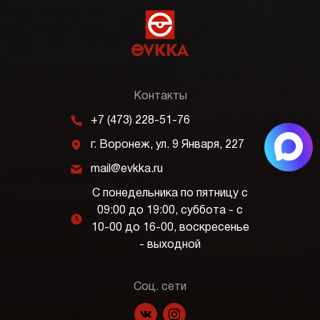
Контакты
m
+7 (473) 228-51-76
j
г. Воронеж, ул. 9 Января, 227
k
mail@evkka.ru
С понедельника по пятницу с
09:00 до 19:00, суббота - с
l
10-00 до 16-00, воскресенье
- выходной
Соц. сети
f
p