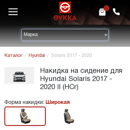
m
h
Каталог
Hyundai
Solaris 2017 - 2020
Накидка на сидение для
Hyundai Solaris 2017 -
2020 II (HCr)
Форма накидки:
Широкая
r